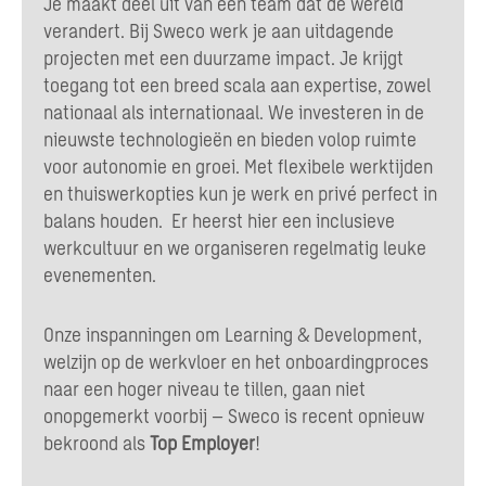
Je maakt deel uit van een team dat de wereld
verandert. Bij Sweco werk je aan uitdagende
projecten met een duurzame impact. Je krijgt
toegang tot een breed scala aan expertise, zowel
nationaal als internationaal. We investeren in de
nieuwste technologieën en bieden volop ruimte
voor autonomie en groei. Met flexibele werktijden
en thuiswerkopties kun je werk en privé perfect in
balans houden. Er heerst hier een inclusieve
werkcultuur en we organiseren regelmatig leuke
evenementen.
Onze inspanningen om Learning & Development,
welzijn op de werkvloer en het onboardingproces
naar een hoger niveau te tillen, gaan niet
onopgemerkt voorbij – Sweco is recent opnieuw
bekroond als
Top Employer
!