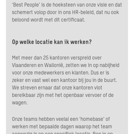
‘Best People’ is de hoeksteen van onze visie en dat
schemert volop door in ons HR-beleid, dat nu ook
beloond wordt met dit certificaat.
Op welke locatie kan ik werken?
Met meer dan 25 kantoren verspreid over
Vlaanderen en Wallonië, zetten we in op nabijheid
voor onze medewerkers en klanten. Dus er is
zeker en vast wel een kantoor bij jou in de buurt.
We streven ernaar dat onze kantoren vlot
bereikbaar zijn met het openbaar vervoer of de
wagen.
Onze teams hebben veelal een ‘homebase’ of
werken met bepaalde dagen waarop het team
aanwezig is op een specifiek locatie. Ben je op