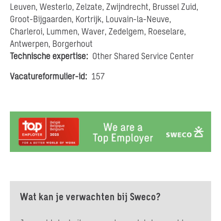
Leuven, Westerlo, Zelzate, Zwijndrecht, Brussel Zuid,
Groot-Bijgaarden, Kortrijk, Louvain-la-Neuve,
Charleroi, Lummen, Waver, Zedelgem, Roeselare,
Antwerpen, Borgerhout
Technische expertise:
Other Shared Service Center
Vacatureformulier-id:
157
Wat kan je verwachten bij Sweco?