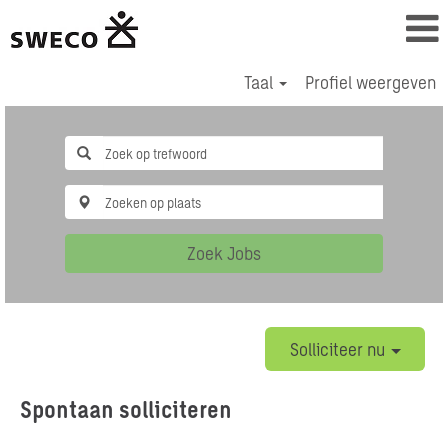
Taal
Profiel weergeven
Zoek Jobs
Solliciteer nu
Spontaan solliciteren